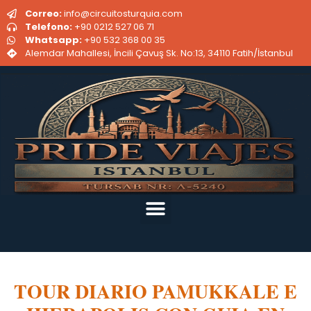
Correo:
info@circuitosturquia.com
Telefono:
+90 0212 527 06 71
Whatsapp:
+90 532 368 00 35
Alemdar Mahallesi, İncili Çavuş Sk. No:13, 34110 Fatih/İstanbul
TOUR DIARIO PAMUKKALE E