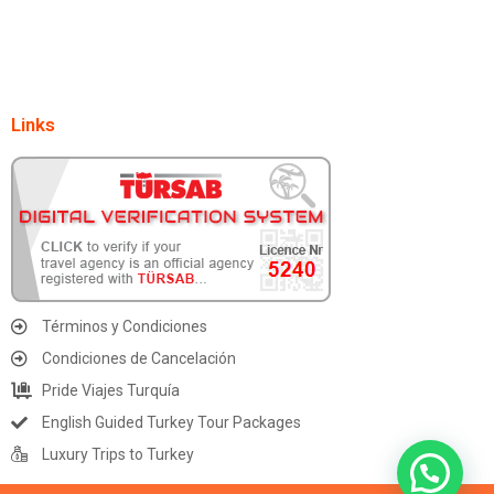
Términos y Condiciones
Condiciones de Cancelación
Pride Viajes Turquía
English Guided Turkey Tour Packages
Luxury Trips to Turkey
© Copyright 2024 All rights reserved Pride Travel Agency - BHN
MAVI TURIZM - TURSAB Registration Number: A-5240