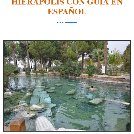
HIERAPOLIS CON GUIA EN
ESPAÑOL