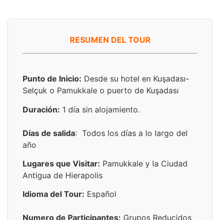
RESUMEN DEL TOUR
Punto de Inicio:
Desde su hotel en Kuşadası-
Selçuk o Pamukkale o puerto de Kuşadası
Duración:
1 día sin alojamiento.
Días de salida
: Todos los días a lo largo del
año
Lugares que Visitar:
Pamukkale y la Ciudad
Antigua de Hierapolis
Idioma del Tour:
Español
Numero de Participantes:
Grupos Reducidos