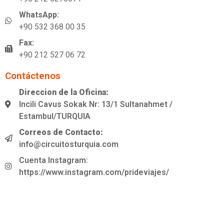
WhatsApp:
+90 532 368 00 35
Fax:
+90 212 527 06 72
Contáctenos
Direccion de la Oficina:
Incili Cavus Sokak Nr: 13/1 Sultanahmet /
Estambul/TURQUIA
Correos de Contacto:
info@circuitosturquia.com
Cuenta Instagram:
https://www.instagram.com/prideviajes/
Links