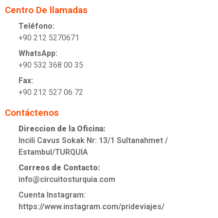
Centro De llamadas
Teléfono:
+90 212 5270671
WhatsApp:
+90 532 368 00 35
Fax:
+90 212 527 06 72
Contáctenos
Direccion de la Oficina:
Incili Cavus Sokak Nr: 13/1 Sultanahmet /
Estambul/TURQUIA
Correos de Contacto:
info@circuitosturquia.com
Cuenta Instagram:
https://www.instagram.com/prideviajes/