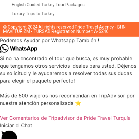
English Guided Turkey Tour Packages
Luxury Trips to Turkey
© Copyright 2024 All rights reserved Pride Travel Agency - BHN
MAVI TURIZM - TURSAB Registration Number: A-5240
Podemos Ayudar por Whatsapp También !
Si no ha encontrado el tour que busca, es muy probable
que tengamos otros servicios ideales para usted. Déjenos
su solicitud y le ayudaremos a resolver todas sus dudas
para elegir el paquete perfecto!
Más de 500 viajeros nos recomiendan en TripAdvisor por
nuestra atención personalizada ⭐
Ver Comentarios de Tripadvisor de Pride Travel Turquía
Iniciar el Chat